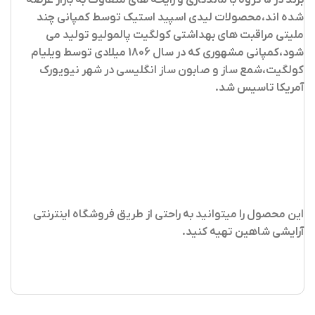
شده اند،محصولات لیدی اسپید استیک توسط کمپانی چند
ملیتی مراقبت های بهداشتی کولگیت پالمولیو تولید می
شود،کمپانی مشهوری که در سال 1806 میلادی توسط ویلیام
کولگیت،شمع ساز و صابون ساز انگلیسی در شهر نیویورک
آمریکا تاسیس شد.
این محصول را میتوانید به راحتی از طریق فروشگاه اینترنتی
آرایشی شاهین تهیه کنید
.