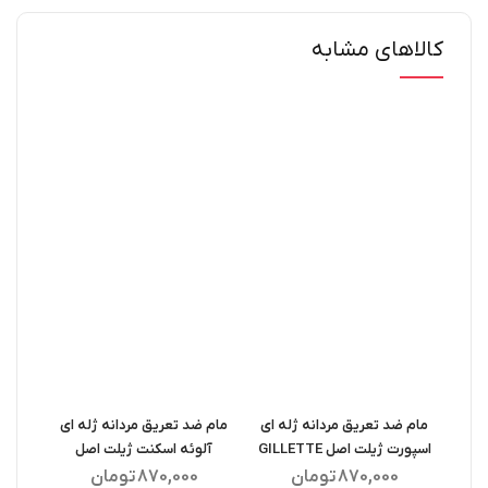
کالاهای مشابه
مام ضد تعریق مردانه ژله ای
مام ضد تعریق مردانه ژله ای
اسپر
اسپورت ژیلت اصل GILLETTE
آلوئه اسکنت ژیلت اصل
al
GILLETTE
ANTIPERSPIRANT GEL
870,000
تومان
870,000
تومان