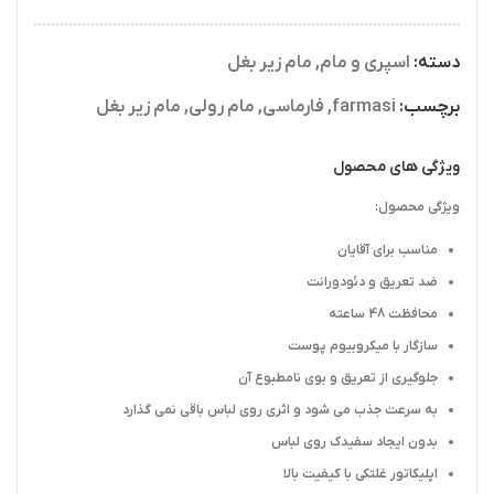
دسته:
اسپری و مام
,
مام زیر بغل
برچسب:
farmasi
,
فارماسی
,
مام رولی
,
مام زیر بغل
ویژگی های محصول
ویژگی محصول:
مناسب برای آقایان
ضد تعریق و دئودورانت
محافظت 48 ساعته
سازگار با میکروبیوم پوست
جلوگیری از تعریق و بوی نامطبوع آن
به سرعت جذب می شود و اثری روی لباس باقی نمی گذارد
بدون ایجاد سفیدک روی لباس
اپلیکاتور غلتکی با کیفیت بالا