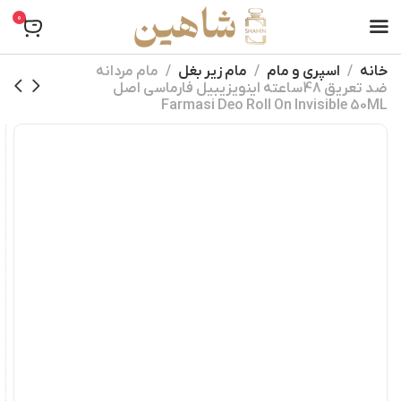
0
خانه
اسپری و مام
مام زیر بغل
مام مردانه
ضد تعریق 48ساعته اینویزیبیل فارماسی اصل
Farmasi Deo Roll On Invisible 50ML