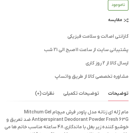
ناموجود
مقایسه
گارانتی اصالت و سلامت فیزیکی
پشتیبانی سایت از ساعت 11صبح الی 21 شب
ارسال کالا از 2 روز کاری
مشاوره تخصصی کالا از طریق واتساپ
توضیحات
توضیحات تکمیلی
نظرات (0)
مام ژله ای زنانه مدل پاودر فرش میچام Mitchum Gel
Antiperspirant Deodorant Powder Fresh 63G
ضد تعریق و
خوشبو کننده زیر بغل با ماندگاری 48 ساعته مناسب خانم ها می