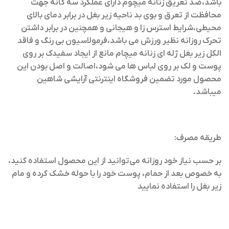
باشد،ضد تعریق زنانه میچوم دارای عملکرد سه گانه جهت
محافظت از تعرق و بوی بد ناحیه زیر بغل در برابر دمای بالای
محیطی،شرایط استرس زا و هیجانی و همچنین در برابر داشتن
تحرک روزانه نظیر ورزش می باشد،فرمولاسیون بی رنگ و فاقد
الکل زیر بغل ژله ای زنانه میچام مانع از ایجاد سفیدک بر روی
پوست و لک بر روی لباس ها می شود،اصالت و اصل بودن این
محصول مورد تضمین فروشگاه اینترنتی آرایشی شاهین
میباشد.
طریقه مصرف:
بر حسب نیاز خود روزانه می‌توانید از این محصول استفاده کنید،
به خصوص بعد از حمام، پوست خود را با حوله خشک کرده و مام
زیر بغل را استفاده نمایید