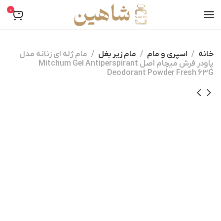
0
خانه
اسپری و مام
مام زیر بغل
مام ژله ای زنانه مدل
پاودر فرش میچام اصل Mitchum Gel Antiperspirant
Deodorant Powder Fresh 63G