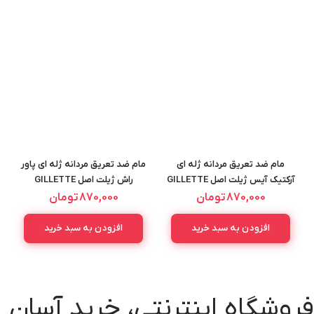
مام ضد تعریق مردانه ژله ای
مام ضد تعریق مردانه ژله ای پاور
آرکتیک آیس ژیلت اصل GILLETTE
راش ژیلت اصل GILLETTE
ANTIPERSPIRANT GEL POWER
ANTIPERSPIRANT GEL
870,000
تومان
870,000
تومان
RUSH 70ML
ARCTIC ICE 70ML
افزودن به سبد خرید
افزودن به سبد خرید
فروشگاه اینترنتی، خرید آسان