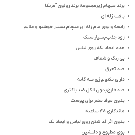
برند میچام زیرمجموعه برند رولون آمریکا
بافت ژله ای
رایحه و بوی مام ژله ای میچام بسیار خوشبو و ملایم
زود جذب
بسیار سبک
عدم ایجاد لکه روی لباس
بی رنگ و شفاف
ضد تعرق
دارای تکنولوژی سه گانه
ضد قارچ بدون الکل ضد باکتری
بدون مواد مضر برای پوست
ماندگاری ۴۸ ساعته
بدون اثر گذاشتن روی لباس و ایجاد لک
بوی مطبوع و دلنشین