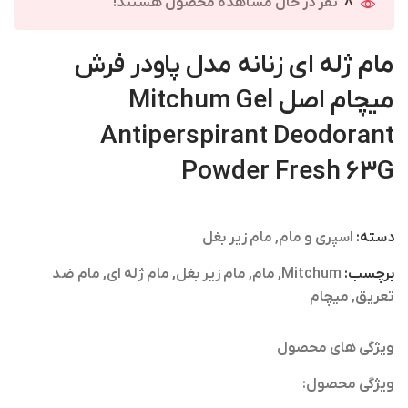
8
نفر در حال مشاهده محصول هستند!
مام ژله ای زنانه مدل پاودر فرش
میچام اصل Mitchum Gel
Antiperspirant Deodorant
Powder Fresh 63G
دسته:
اسپری و مام
,
مام زیر بغل
برچسب:
Mitchum
,
مام
,
مام زیر بغل
,
مام ژله ای
,
مام ضد
تعریق
,
میچام
ویژگی های محصول
ویژگی محصول: