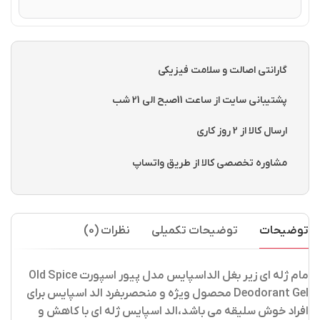
گارانتی اصالت و سلامت فیزیکی
پشتیبانی سایت از ساعت 11صبح الی 21 شب
ارسال کالا از 2 روز کاری
مشاوره تخصصی کالا از طریق واتساپ
توضیحات
توضیحات تکمیلی
نظرات (0)
مام ژله ای زیر بغل الداسپایس مدل پیور اسپورت Old Spice
Deodorant Gel
محصول ویژه و منحصربفرد الد اسپایس برای
افراد خوش سلیقه می باشد،الد اسپایس ژله ای با کاهش و