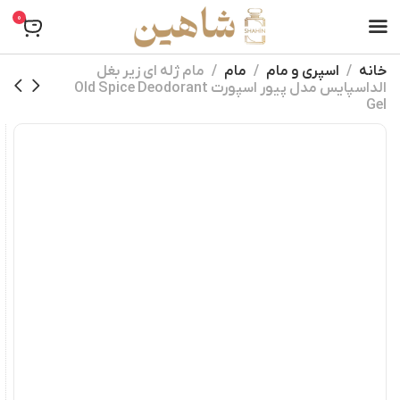
0
خانه
اسپری و مام
مام
مام ژله ای زیر بغل
الداسپایس مدل پیور اسپورت Old Spice Deodorant
Gel