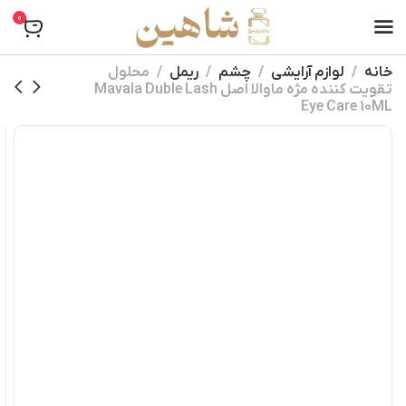
0
خانه
لوازم آرایشی
چشم
ریمل
محلول
تقویت کننده مژه ماوالا اصل Mavala Duble Lash
Eye Care 10ML