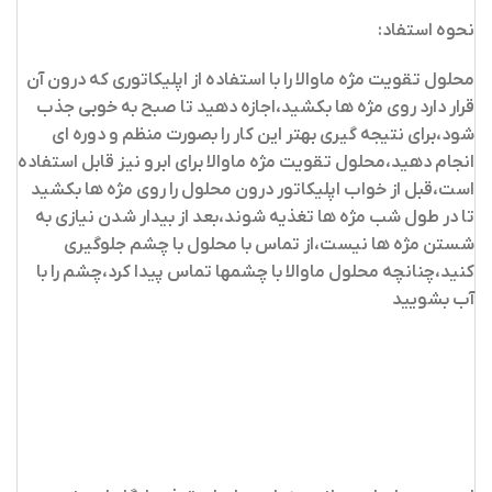
نحوه استفاد:
محلول تقویت مژه ماوالا را با استفاده از اپلیکاتوری که درون آن
قرار دارد روی مژه ها بکشید،اجازه دهید تا صبح به خوبی جذب
شود،برای نتیجه گیری بهتر این کار را بصورت منظم و دوره ای
انجام دهید،محلول تقویت مژه ماوالا برای ابرو نیز قابل استفاده
است،قبل از خواب اپلیکاتور درون محلول را روی مژه ها بکشید
تا در طول شب مژه ها تغذیه شوند،بعد از بیدار شدن نیازی به
شستن مژه ها نیست،از تماس با محلول با چشم جلوگیری
کنید،چنانچه محلول ماوالا با چشمها تماس پیدا کرد،چشم را با
آب بشویید