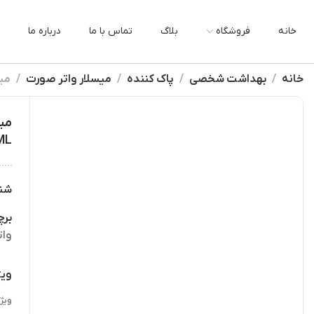
خانه
فروشگاه
بلاگ
تماس با ما
درباره ما
خانه
بهداشت شخصی
پاک کننده
میسلار واتر صورت
میسل
ML
شن
بر
وات
ویژ
ویژ