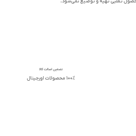
حصول تقلبی تهیه و توضیع نمی‌شود.
تضمین اصالت کالا
100% محصولات اورجینال