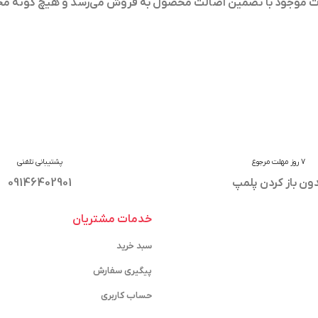
ولات موجود با تضمین اصالت محصول به فروش می‌رسد و هیچ گونه م
7 روز مهلت مرجوع
پشتیبانی تلفنی
ون باز کردن پلمپ
09146402901
خدمات مشتریان
سبد خرید
پیگیری سفارش
حساب کاربری