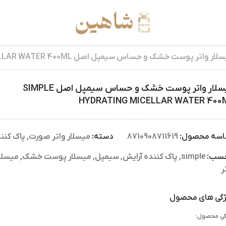
ار واتر پوست خشک و حساس سیمپل اصل SIMPLE HYDRATING MICELLAR WATER 400ML
میسلار واتر پوست خشک و حساس سیمپل اصل SIMPLE
HYDRATING MICELLAR WATER 400
اسه محصول:
8710908711619
دسته:
میسلار واتر صورت
,
پاک کنن
چسب:
simple
,
پاک کننده آرایش
,
سیمپل
,
میسلار پوست خشک
,
میسلا
ر
گی های محصول
گی محصول: