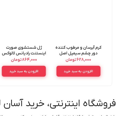
کرم آبرسان و مرطوب کننده
ژل شستشوی صورت
دور چشم سیمپل اصل
اینستنت رادیانس لالوکس
SIMPLE SOOTHING EYE
اصل La Luxe Instant
628,000
تومان
864,000
تومان
Radiance Wash Gel
BALM 15M
400ML
افزودن به سبد خرید
افزودن به سبد خرید
فروشگاه اینترنتی، خرید آسان 