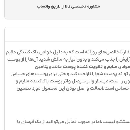
مشاوره تخصصی کالا از طریق واتساپ
 از ناخالصی های روزانه است که به دلیل خواص پاک کنندگی ملایم
رایش را جذب می‌کند و بدون نیاز به مالش شدید آن‌ها را از پوست
 تا90 درصد افزایش می دهد،این میسلار صورت با موادی ملایم و تقویت کننده پوست مانند ویتامین
تواند پوست شما را ناراحت کند و حتی برای پوست های حساس
ا است،میسلار واتر سیمپل واتر بوست پاک‌کننده ملایم و
‌های حساس است،اصالت و اصل بودن این محصول مورد تضمین
 شستشو نیست،اما در صورت تمایل می‌توانید از یک آبرسان یا