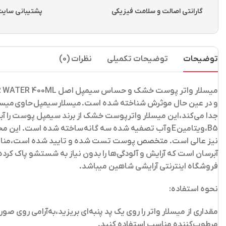
گارانتی اصالت و سلامت فیزیکی
پشتیبانی سایت از ساعت 
توضیحات
توضیحات تکمیلی
نظرات (0)
میسلار واتر پوست خشک و حساس سیمپل اصل SIMPLE HYDRATING MICELLAR WATER 400ML
و در عین حال موثرش شناخته شده است. میسلار سیمپل حاوی میس
B5
،
ویتامین E و آب تصفیه شده سه گانه ساخته شده است. این محصول فاقد عطرهای مصنوعی
نیز عالی است. متخصص پوست تست شده و تایید شده است،منافذ را
آبرسان است که آرایش و آلودگی‌ها را بدون نیاز به شستشو پاک
فروشگاه اینترنتی آرایشی شاهین میباشد.
نحوه استفاده:
مقداری از میسلار واتر را روی یک پد پنبه‌ای بریزید،به‌آرامی روی
مرطوب‌کننده مناسب استفاده کنید.