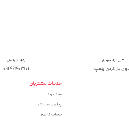
7 روز مهلت مرجوع
پشتیبانی تلفنی
ون باز کردن پلمپ
09146402901
خدمات مشتریان
سبد خرید
پیگیری سفارش
حساب کاربری