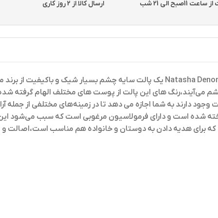
11صبح الی 21 شب
ارسال کالا از 2 روز کاری
می‌آیند،رنگ‌ های این پالت از پوست های مختلف الهام گرفته شده‌ اند 
ت وجود دارند به شما اجازه می‌ دهد تا در زمینه‌های مختلفی از جمله 
خته شده است و دارای فرمولاسیون مرغوبی است که سبب می‌شود این س
است که برای هدیه دادن به دوستان و خانواده هم مناسب است،اصالت 