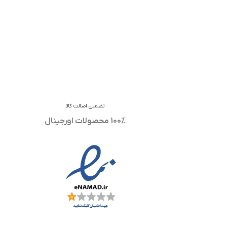
تضمین اصالت کالا
100% محصولات اورجینال