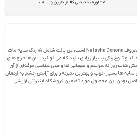
مشاوره تخصصی کالا از طریق واتساپ
یک پالت سایه چشم بسیار شیک و باکیفیت از برند معروف Natasha Denona است،این پالت شامل ۱۵ رنگ سایه مات
و تنوع رنگی بسیار زیادی دارند که می‌ توانید با آن‌ها طرح‌ های
آرایش هاب روزانه،مراسم و مهمانی ها و حتی عکاسی حرفه‌ای از آن
ایه ها بسیار خوب و بهترین نتیجه را برای آرایش چشم به ارمغان
و اصل بودن این محصول مورد تضمین فروشگاه اینترنتی آرایشی