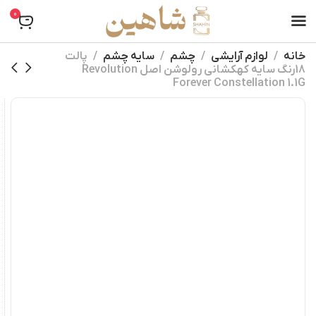
0
خانه
لوازم آرایشی
چشم
سایه چشم
پالت
18رنگ سایه کهکشانی رولوشن اصل Revolution
Forever Constellation 1.1G