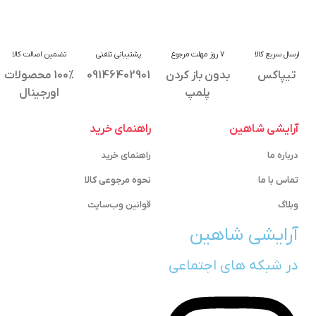
ارسال سریع کالا
7 روز مهلت مرجوع
پشتیبانی تلفنی
تضمین اصالت کالا
تیپاکس
بدون باز کردن
09146402901
100% محصولات
پلمپ
اورجینال
آرایشی شاهین
راهنمای خرید
درباره ما
راهنمای خرید
تماس با ما
نحوه مرجوعی کالا
وبلاگ
قوانین وب‌سایت
آرایشی شاهین
در شبکه های اجتماعی