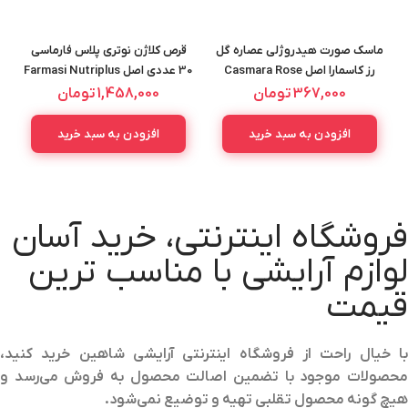
ماسک صورت هیدروژلی عصاره گل
قرص کلاژن نوتری پلاس فارماسی
رز کاسمارا اصل Casmara Rose
30 عددی اصل Farmasi Nutriplus
Collagen
Jelly Mask 100ML
367,000
تومان
1,458,000
تومان
افزودن به سبد خرید
افزودن به سبد خرید
فروشگاه اینترنتی، خرید آسان
لوازم آرایشی با مناسب ترین
قیمت
با خیال راحت از فروشگاه اینترنتی آرایشی شاهین خرید کنید،
محصولات موجود با تضمین اصالت محصول به فروش می‌رسد و
هیچ گونه محصول تقلبی تهیه و توضیع نمی‌شود.