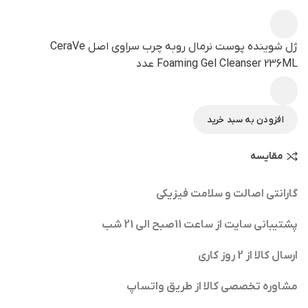
ژل شوینده پوست نرمال روبه چرب سراوی اصل CeraVe
Foaming Gel Cleanser 236ML عدد
افزودن به سبد خرید
مقایسه
گارانتی اصالت و سلامت فیزیکی
پشتیبانی سایت از ساعت 11صبح الی 21 شب
ارسال کالا از 2 روز کاری
مشاوره تخصصی کالا از طریق واتساپ