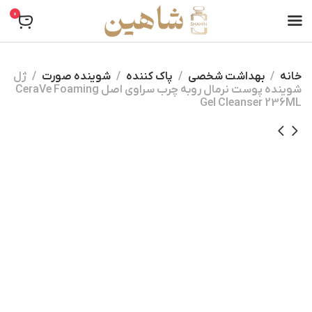
0
خانه
بهداشت شخصی
پاک کننده
شوینده صورت
ژل
شوینده پوست نرمال روبه چرب سراوی اصل CeraVe Foaming
Gel Cleanser 236ML