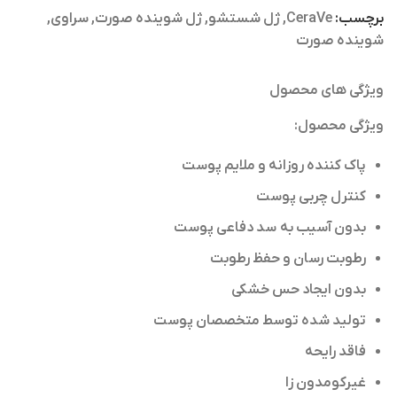
برچسب:
CeraVe
,
ژل شستشو
,
ژل شوینده صورت
,
سراوی
,
شوینده صورت
ویژگی های محصول
ویژگی محصول:
پاک کننده روزانه و ملایم پوست
کنترل چربی پوست
بدون آسیب به سد دفاعی پوست
رطوبت رسان و حفظ رطوبت
بدون ایجاد حس خشکی
تولید شده توسط متخصصان پوست
فاقد رایحه
غیرکومدون زا