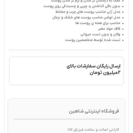
• کمک به درخشان تر شدن و نرم تر شدن پوست
• بدون باقی گذاشتن رد چربی و چسبندگی روی پوست
• مدل ژلی مناسب پوست های چرب و مختلط
• مدل لوشن مناسب پوست های خشک و نرمال
• مناسب برای همه ی پوست ها
• فاقد مواد مضر
• وگان و بدون تست حیوانی
• تست شده توسط متخصصین پوست
ارسال رایگان سفارشات بالای
2میلیون تومان
فروشگاه اینترنتی شاهین
گارانتی اصالت و سلامت فیزیکی کالا