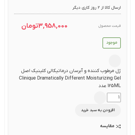
ارسال کالا از ۲ روز کاری دیگر
3,958,000
تومان
قیمت محصول
موجود
ژل مرطوب کننده و آبرسان درماتیکالی کلینیک اصل
Clinique Dramatically Different Moisturizing Gel
125ML عدد
افزودن به سبد خرید
مقایسه