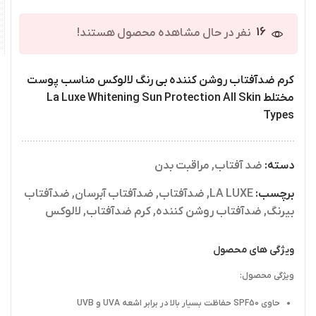
16
نفر در حال مشاهده محصول هستند!
کرم ضدآفتاب روشن کننده بی رنگ لالوکس مناسب پوست
مختلط La Luxe Whitening Sun Protection All Skin
Types
دسته:
ضد آفتاب
,
مراقبت بدن
برچسب:
LA LUXE
,
ضدآفتاب
,
ضدآفتاب آبرسان
,
ضدآفتاب
بیرنگ
,
ضدآفتاب روشن کننده
,
کرم ضدآفتاب
,
لالوکس
ویژگی های محصول
ویژگی محصول:
حاوی SPF50 حفاظت بسیار بالا در برابر اشعه UVA و UVB