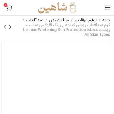
0
خانه
لوازم مراقبتی
مراقبت بدن
ضد آفتاب
کرم ضدآفتاب روشن کننده بی رنگ لالوکس مناسب
پوست مختلط La Luxe Whitening Sun Protection
All Skin Types