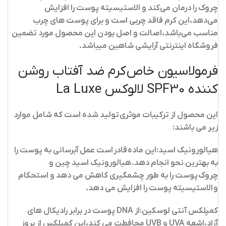
چروک را درمان می‌کند و الاستیسیته پوست را افزایش
می‌دهد،این کرم فاقد چربی است و برای پوست های چرب
مناسب می‌باشد،اصالت و اصل بودن این محصول مورد تضمین
فروشگاه اینترنتی آرایشی شاهین میباشد.
فرمولاسیون خاص کرم ضد آفتاب روشن
کننده SPF30 لالوکس La Luxe
این محصول از ترکیبات موثری تولید شده است که شامل موارد
زیر می باشند:
هیالورونیک اسید:
این ماده قادر است عمل آبرسانی به پوست را
به بهترین نحو انجام دهد. هیالورونیک اسید چین و
چروک پوست را به طور چشمگیری کاهش می دهد و استحکام
و الاستیسیته پوست را افزایش می دهد.
کمپلکس آنتی لوسکین:
از DNA پوست در برابر رادیکال های
آزاد،اشعه UVA و UVB محافطت می کند،این کمپلکس از بروز