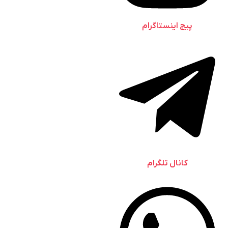
پیج اینستاگرام
کانال تلگرام