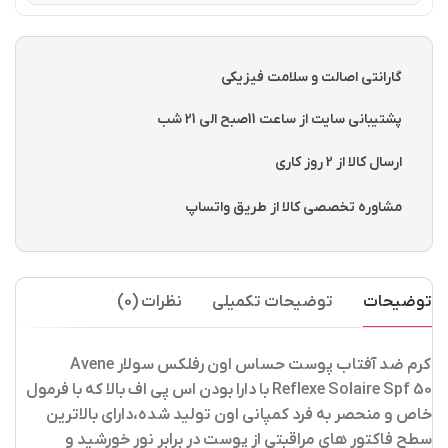
گارانتی اصالت و سلامت فیزیکی
پشتیبانی سایت از ساعت 11صبح الی 21 شب
ارسال کالا از 2 روز کاری
مشاوره تخصصی کالا از طریق واتساپ
توضیحات
توضیحات تکمیلی
نظرات (0)
کرم ضد آفتاب پوست حساس اون رفلکس سولار Avene
Reflexe Solaire Spf 50
با دارا بودن اس پی اف بالا که با فرمول
خاص و منحصر به فرد کمپانی اون تولید شده،دارای بالاترین
سطح فاکتور های مراقبتی از پوست در برابر نور خورشید و