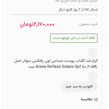
گارانتی اصالت و سلامت فیزیکی کالا
ارسال کالا از ۲ روز کاری دیگر
2,170,000
تومان
قیمت محصول
فقط 1 عدد در انبار موجود است
کرم ضد آفتاب پوست حساس اون رفلکس سولار اصل
Avene Reflexe Solaire Spf 50 30ML عدد
افزودن به سبد خرید
مقایسه