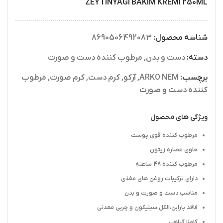
ZEYTINYAGI BAKIM KREMI 250ML
شناسه محصول:
8690506492083
دسته:
دست و بدن
,
مرطوب کننده دست و صورت
برچسب:
ARKO NEM
,
آرکو
,
کرم دست
,
کرم صورت
,
مرطوب
کننده دست و صورت
ویژگی های محصول
مرطوب کننده قوی پوست
حاوی عصاره زیتون
مرطوب کننده 48 ساعته
دارای ترکیبات روغن های مغذی
مناسب دست و صورت و بدن
فاقد پارابن،الکل،سیلیکون و چربی معدنی
کاملا گیاهی