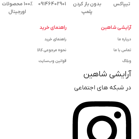
تیپاکس
بدون باز کردن
09146402901
100% محصولات
پلمپ
اورجینال
آرایشی شاهین
راهنمای خرید
درباره ما
راهنمای خرید
تماس با ما
نحوه مرجوعی کالا
وبلاگ
قوانین وب‌سایت
آرایشی شاهین
در شبکه های اجتماعی