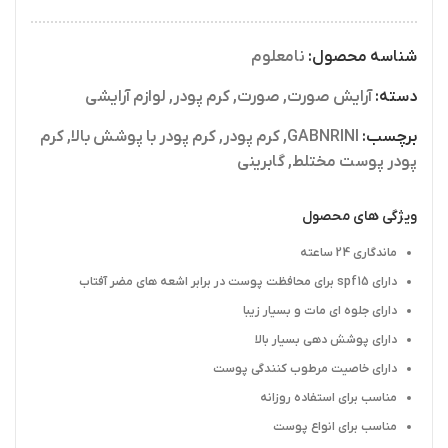
شناسه محصول:
نامعلوم
دسته:
آرایش صورت
,
صورت
,
کرم پودر
,
لوازم آرایشی
برچسب:
GABNRINI
,
کرم پودر
,
کرم پودر با پوشش بالا
,
کرم
پودر پوست مختلط
,
گابرینی
ویژگی های محصول
ماندگاری 24 ساعته
دارای spf15 برای محافظت پوست در برابر اشعه های مضر آفتاب
دارای جلوه ای مات و بسیار زیبا
دارای پوشش دهی بسیار بالا
دارای خاصیت مرطوب کنندگی پوست
مناسب برای استفاده روزانه
مناسب برای انواع پوست