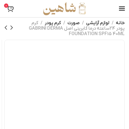
0
خانه
لوازم آرایشی
صورت
کرم پودر
کرم
پودر 24ساعته درما گابرینی اصل GABRINI DERMA
FOUNDATION SPF15 40ML