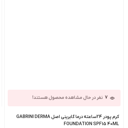
7
نفر در حال مشاهده محصول هستند!
کرم پودر 24ساعته درما گابرینی اصل GABRINI DERMA
FOUNDATION SPF15 40ML