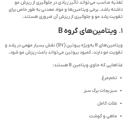
تغذیه مناسب می‌تواند تأثیر زیادی در جلوگیری از ریزش مو
داشته باشد. برخی ویتامین‌ها و مواد معدنی به طور خاص برای
تقویت رشد مو و جلوگیری از ریزش آن ضروری هستند.
1.
ویتامین‌های گروه B
ویتامین‌های B به‌ویژه
بیوتین (B7)
نقش بسیار مهمی در رشد و
تقویت مو دارند. کمبود بیوتین می‌تواند باعث ریزش مو شود.
غذاهایی که حاوی ویتامین B هستند:
تخم‌مرغ
سبزیجات برگ سبز
غلات کامل
ماهی و گوشت