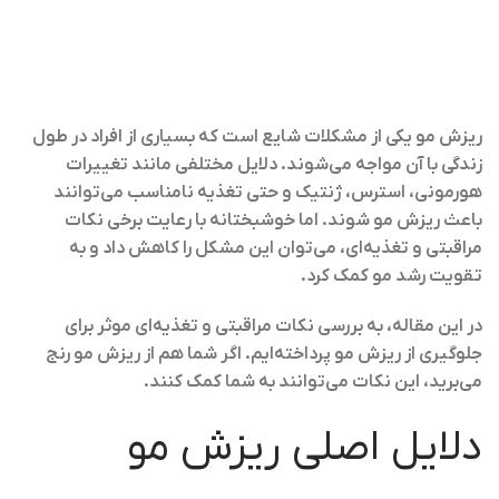
ریزش مو یکی از مشکلات شایع است که بسیاری از افراد در طول
زندگی با آن مواجه می‌شوند. دلایل مختلفی مانند تغییرات
هورمونی، استرس، ژنتیک و حتی تغذیه نامناسب می‌توانند
باعث ریزش مو شوند. اما خوشبختانه با رعایت برخی نکات
مراقبتی و تغذیه‌ای، می‌توان این مشکل را کاهش داد و به
تقویت رشد مو کمک کرد.
در این مقاله، به بررسی نکات مراقبتی و تغذیه‌ای موثر برای
جلوگیری از ریزش مو پرداخته‌ایم. اگر شما هم از ریزش مو رنج
می‌برید، این نکات می‌توانند به شما کمک کنند.
دلایل اصلی ریزش مو