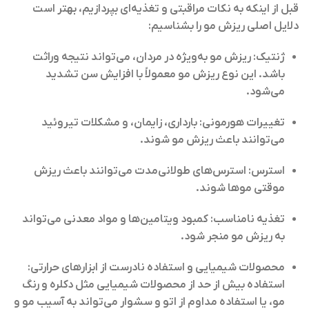
قبل از اینکه به نکات مراقبتی و تغذیه‌ای بپردازیم، بهتر است
دلایل اصلی ریزش مو را بشناسیم:
ژنتیک:
ریزش مو به‌ویژه در مردان، می‌تواند نتیجه وراثت
باشد. این نوع ریزش مو معمولاً با افزایش سن تشدید
می‌شود.
تغییرات هورمونی:
بارداری، زایمان، و مشکلات تیروئید
می‌توانند باعث ریزش مو شوند.
استرس:
استرس‌های طولانی‌مدت می‌توانند باعث ریزش
موقتی موها شوند.
تغذیه نامناسب:
کمبود ویتامین‌ها و مواد معدنی می‌تواند
به ریزش مو منجر شود.
محصولات شیمیایی و استفاده نادرست از ابزارهای حرارتی:
استفاده بیش از حد از محصولات شیمیایی مثل دکلره و رنگ
مو، یا استفاده مداوم از اتو و سشوار می‌تواند به آسیب مو و