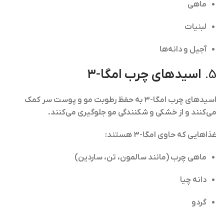
ماهی
لبنیات
آجیل و دانه‌ها
5.
اسیدهای چرب امگا-۳
اسیدهای چرب امگا-۳ به حفظ رطوبت مو و پوست سر کمک
می‌کنند و از خشکی و شکنندگی مو جلوگیری می‌کنند.
غذاهایی که حاوی امگا-۳ هستند:
ماهی چرب (مانند سالمون، تن، ساردین)
دانه چیا
گردو